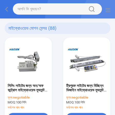
মাইক্রোওয়েভ মোশন সেন্সর
(88)
সিলিং লাইটের জন্য অন/অফ
ট্রিপুরফ লাইটের জন্য বিচ্ছিন্ন
কন্ট্রোল মাইক্রোওয়েভ মুভমেন্ট
ডিজাইন মাইক্রোওয়েভ মুভমেন্ট
সেন্সর কমপ্যাক্ট ডিজাইন
সেন্সর 120~240VAC
মূল্য:
negotiable
মূল্য:
negotiable
MOQ:
100 পিসি
MOQ:
100 পিসি
সর্বশেষ দাম পান
সর্বশেষ দাম পান