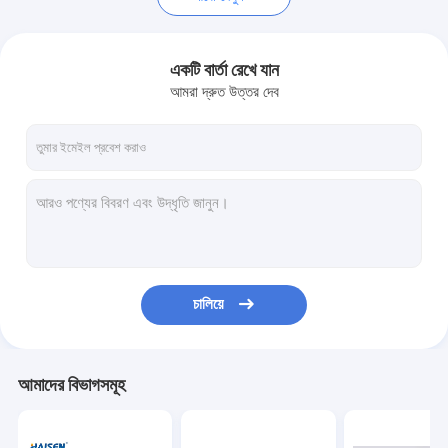
একটি বার্তা রেখে যান
আমরা দ্রুত উত্তর দেব
চালিয়ে
আমাদের বিভাগসমূহ