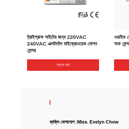
ট
ট্রাইপ্রুফ লাইটের জন্য 220VAC
ওয়াইড
240VAC এক্সটার্নাল মাইক্রোওয়েভ মোশন
অফ সেন্স
সেন্সর
ভালো দাম
ব্যক্তি যোগাযোগ :
Miss. Evelyn Chow