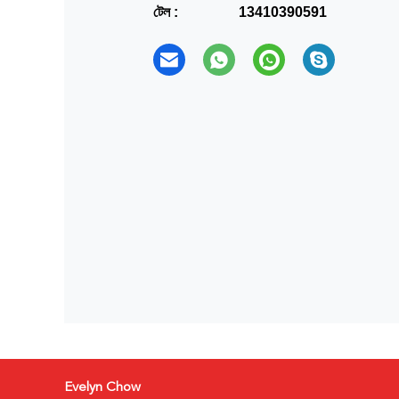
টেল :
13410390591
Evelyn Chow