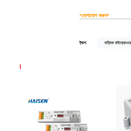
*যোগাযোগ করুন*
ট্যাগ:
বাহ্যিক মাইক্রোওয়ে