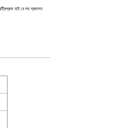
র/ট্রিপ্রুফ হাই বে সহ প্রথাগত