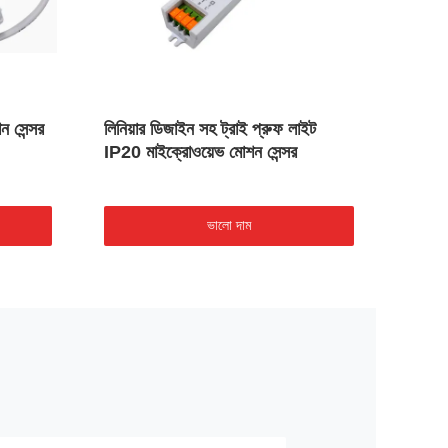
 সেন্সর
লিনিয়ার ডিজাইন সহ ট্রাই প্রুফ লাইট
ট্রাই
IP20 মাইক্রোওয়েভ মোশন সেন্সর
240VAC
সেন্সর
ভালো দাম