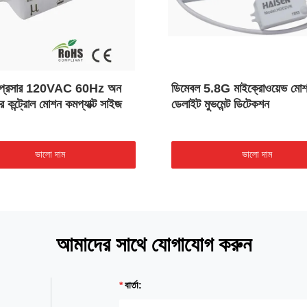
 প্রেসার 120VAC 60Hz অন
ডিমেবল 5.8G মাইক্রোওয়েভ মোশন
র কন্ট্রোল মোশন কমপ্যাক্ট সাইজ
ডেলাইট মুভমেন্ট ডিটেকশন
ভালো দাম
ভালো দাম
আমাদের সাথে যোগাযোগ করুন
বার্তা: