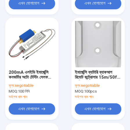
এখন যোগাযোগ
এখন যোগাযোগ
200mA এলইডি ইমার্জেন্সি
ইমার্জেন্সি ব্যাটারি ব্যাকআপ
কনভার্টার অটো টেস্টিং সেলফ
রিমোট কন্ট্রোলার 15m/50ft
ডায়াগনস্টিক অপারেশন সহ
পর্যন্ত
মূল্য:
negotiable
মূল্য:
negotiable
MOQ:
100 পিসি
MOQ:
100pcs
সর্বশেষ দাম পান
সর্বশেষ দাম পান
এখন যোগাযোগ
এখন যোগাযোগ