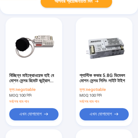
আপনার প্রয়োজনীয়তা দিন
বিচ্ছিন্ন মাইক্রোওয়েভ হাই বে
প্লাস্টিক কভার 5.8G ডিমেবল
মোশন সেন্সর রিমোট কন্ট্রোল
মোশন সেন্সর সিলিং লাইট টাইপ
সেটিং
মূল্য:
negotiable
মূল্য:
negotiable
MOQ:
100 পিসি
MOQ:
100 পিসি
সর্বশেষ দাম পান
সর্বশেষ দাম পান
এখন যোগাযোগ
এখন যোগাযোগ