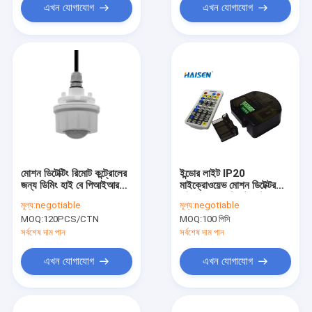
এখন যোগাযোগ
এখন যোগাযোগ
মোশন ডিটেক্টিং রিমোট কন্ট্রোলের
ইন্ডোর লাইট IP20
জন্য ডিমিং হাই বে পিআইআর
মাইক্রোওয়েভ মোশন ডিটেক্টর
সেন্সর
মাইক্রোওয়েভ রিমোট কন্ট্রোল
মূল্য:
negotiable
মূল্য:
negotiable
MOQ:
120PCS/CTN
MOQ:
100 পিসি
সর্বশেষ দাম পান
সর্বশেষ দাম পান
এখন যোগাযোগ
এখন যোগাযোগ