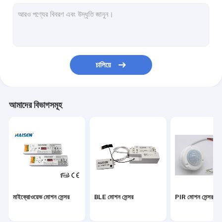
মোশন সেন্সর অন অফ সুইচ
UL সংস্করণ জরুরী LED ড্রাইভার
ইউএল সেন্সর
চালিয়ে
ডিসি মোশন সেন্সর
ডালি মোশন সেন্সর
আমাদের বিভাগসমূহ
আইসি সেন্সর
ফটোসেল ডেলাইট সেন্সর
মোশন সেন্সর ড্রাইভার
ইউনিভার্সাল স্মার্ট রিমোট কন্ট্রোল
মাইক্রোওয়েভ মোশন সেন্সর
BLE মোশন সেন্সর
PIR মোশন সেন্সর
সিই সংস্করণ জরুরী LED ড্রাইভার