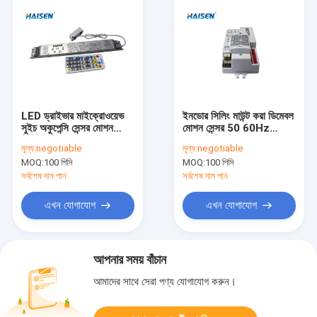
LED ড্রাইভার মাইক্রোওয়েভ
ইনডোর সিলিং মাউন্ট করা ডিমেবল
সুইচ অকুপেন্সি সেন্সর মোশন
মোশন সেন্সর 50 60Hz
ডিটেক্টর সেন্সর
কমপ্যাক্ট ডিজাইন
মূল্য:
negotiable
মূল্য:
negotiable
MOQ:
100 পিসি
MOQ:
100 পিসি
সর্বশেষ দাম পান
সর্বশেষ দাম পান
এখন যোগাযোগ
এখন যোগাযোগ
আপনার সময় বাঁচান
আমাদের সাথে সেরা পণ্য যোগাযোগ করুন।