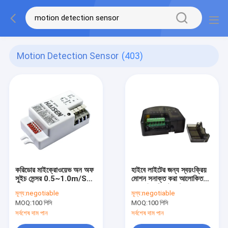
Motion Detection Sensor
(403)
করিডোর মাইক্রোওয়েভ অন অফ
হাইবে লাইটের জন্য স্বয়ংক্রিয়
সুইচ সেন্সর 0.5~1.0m/S
মোশন সনাক্ত করা আলোকিত
মোশন সনাক্তকরণ
বন্ধ সুইচ রিমোট কন্ট্রোল
মূল্য:
negotiable
মূল্য:
negotiable
MOQ:
100 পিসি
MOQ:
100 পিসি
সর্বশেষ দাম পান
সর্বশেষ দাম পান