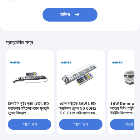
চালিয়ে
প্রস্তাবিত পণ্য
ডিআইপি সুইচ দ্বারা ছোট LED
ওয়াল মাউন্টেড 36W LED
16W Dimmable দ
ড্রাইভার মাইক্রোওয়েভ মুভমেন্ট
ড্রাইভার সেন্সর 50 60Hz
স্তরের সিলিং মাউন্ট ম
সেন্সর নিয়ন্ত্রণ
5.8 GHz মাইক্রোওয়েভ
ডিটেক্টর নিরাপত্তা অপ
ফ্রিকোয়েন্সি
ভালো দাম
ভালো দাম
ভালো দাম