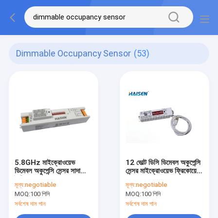
Dimmable Occupancy Sensor
(53)
5.8GHz মাইক্রোওয়েভ
12 ভোল্ট ডিসি ডিমেবল অকুপেন্সি
ডিমেবল অকুপেন্সি সেন্সর সাদা
সেন্সর মাইক্রোওয়েভ ফ্রিকোয়েন্সি
রৈখিক চেহারা
5.8GHz
মূল্য:
negotiable
মূল্য:
negotiable
MOQ:
100 পিসি
MOQ:
100 পিসি
সর্বশেষ দাম পান
সর্বশেষ দাম পান