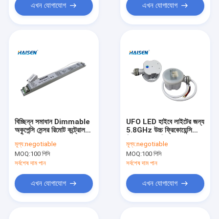
এখন যোগাযোগ
এখন যোগাযোগ
বিচ্ছিন্ন সমাধান Dimmable
UFO LED হাইবে লাইটের জন্য
অকুপেন্সি সেন্সর রিমোট কন্ট্রোল
5.8GHz উচ্চ ফ্রিকোয়েন্সি
সেটিং Datached নকশা
ডিমেবল অকুপেন্সি সেন্সর
মূল্য:
negotiable
মূল্য:
negotiable
MOQ:
100 পিসি
MOQ:
100 পিসি
সর্বশেষ দাম পান
সর্বশেষ দাম পান
এখন যোগাযোগ
এখন যোগাযোগ