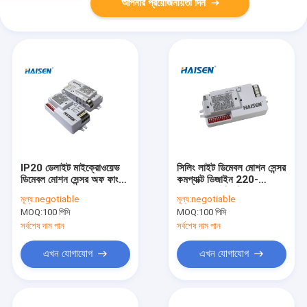
আপনার প্রয়োজনীয়তা দিন
IP20 ডেলাইট মাইক্রোওয়েভ
সিলিং লাইট ডিমেবল মোশন সেন্সর
ডিমেবল মোশন সেন্সর অফ ফাংশন
কমপ্যাক্ট ডিজাইন 220-
সহ
240VAC পরিচালিত
মূল্য:
negotiable
মূল্য:
negotiable
MOQ:
100 পিসি
MOQ:
100 পিসি
সর্বশেষ দাম পান
সর্বশেষ দাম পান
এখন যোগাযোগ
এখন যোগাযোগ