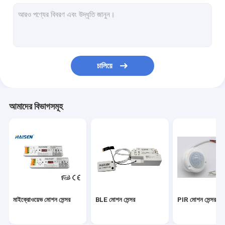
মোশন সেন্সর অন অফ সুইচ
UL সংস্করণ জরুরী LED ড্রাইভার
ইউএল সেন্সর
চালিয়ে
ডিসি মোশন সেন্সর
ডালি মোশন সেন্সর
আমাদের বিভাগসমূহ
আইসি সেন্সর
ফটোসেল ডেলাইট সেন্সর
মোশন সেন্সর ড্রাইভার
ইউনিভার্সাল স্মার্ট রিমোট কন্ট্রোল
মাইক্রোওয়েভ মোশন সেন্সর
BLE মোশন সেন্সর
PIR মোশন সেন্সর
সিই সংস্করণ জরুরী LED ড্রাইভার