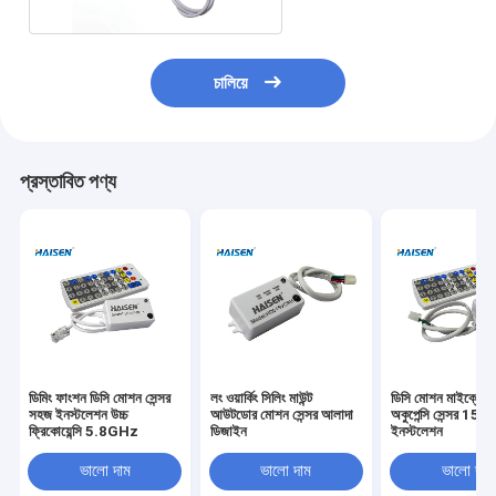
চালিয়ে
প্রস্তাবিত পণ্য
ডিমিং ফাংশন ডিসি মোশন সেন্সর
লং ওয়ার্কিং সিলিং মাউন্ট
ডিসি মোশন মাইক্রোওয
সহজ ইনস্টলেশন উচ্চ
আউটডোর মোশন সেন্সর আলাদা
অকুপেন্সি সেন্সর 15 মি
ফ্রিকোয়েন্সি 5.8GHz
ডিজাইন
ইনস্টলেশন
ভালো দাম
ভালো দাম
ভালো দাম