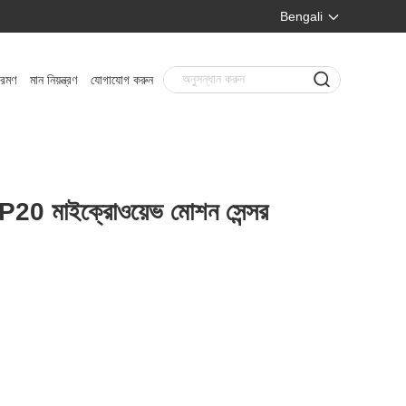
Bengali
্রমণ
মান নিয়ন্ত্রণ
যোগাযোগ করুন
 IP20 মাইক্রোওয়েভ মোশন সেন্সর