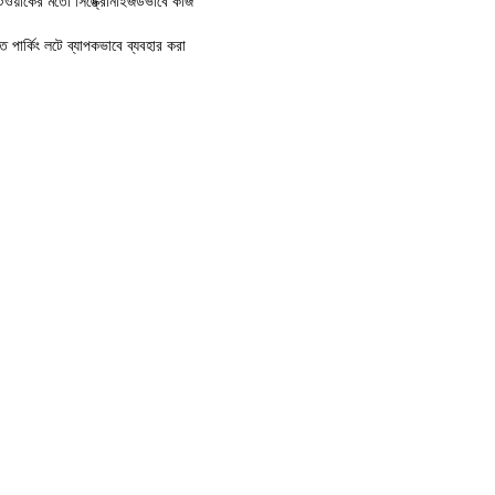
ওয়ার্কের মতো সিঙ্ক্রোনাইজডভাবে কাজ
ার্কিং লটে ব্যাপকভাবে ব্যবহার করা