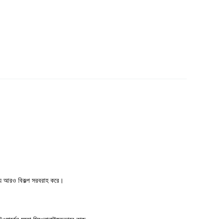
জন্য আরও বিকল্প সরবরাহ করে।