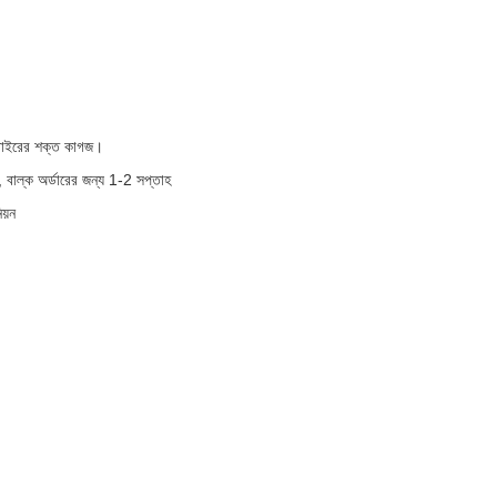
 বাইরের শক্ত কাগজ।
, বাল্ক অর্ডারের জন্য 1-2 সপ্তাহ
িয়ন