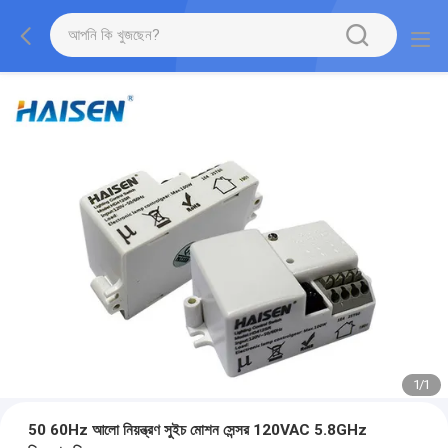
1
/
1
50 60Hz আলো নিয়ন্ত্রণ সুইচ মোশন সেন্সর 120VAC 5.8GHz