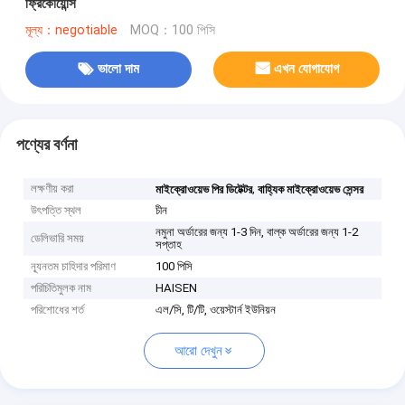
ফ্রিকোয়েন্সি
মূল্য：negotiable
MOQ：100 পিসি
ভালো দাম
এখন যোগাযোগ
পণ্যের বর্ণনা
লক্ষণীয় করা
,
মাইক্রোওয়েভ পির ডিটেক্টর
বাহ্যিক মাইক্রোওয়েভ সেন্সর
উৎপত্তি স্থল
চীন
নমুনা অর্ডারের জন্য 1-3 দিন, বাল্ক অর্ডারের জন্য 1-2
ডেলিভারি সময়
সপ্তাহ
ন্যূনতম চাহিদার পরিমাণ
100 পিসি
পরিচিতিমুলক নাম
HAISEN
পরিশোধের শর্ত
এল/সি, টি/টি, ওয়েস্টার্ন ইউনিয়ন
আরো দেখুন