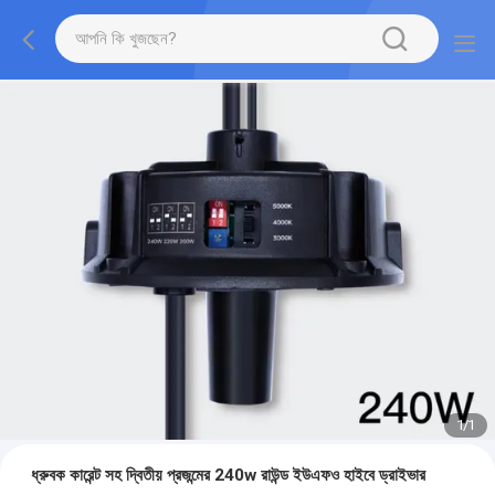
1
/
1
ধ্রুবক কারেন্ট সহ দ্বিতীয় প্রজন্মের 240w রাউন্ড ইউএফও হাইবে ড্রাইভার