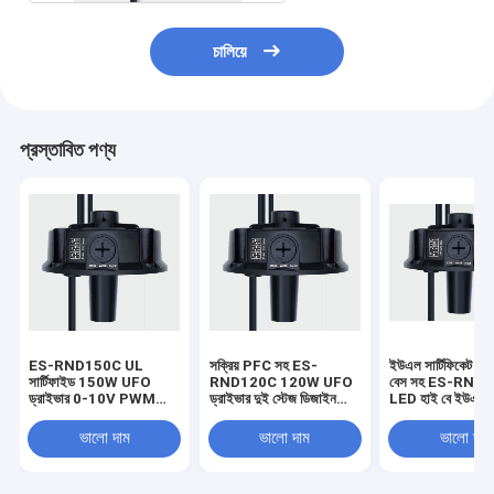
চালিয়ে
প্রস্তাবিত পণ্য
ES-RND150C UL
সক্রিয় PFC সহ ES-
ইউএল সার্টিফিকেট এবং 
সার্টিফাইড 150W UFO
RND120C 120W UFO
বেস সহ ES-RND
ড্রাইভার 0-10V PWM
ড্রাইভার দুই স্টেজ ডিজাইন
LED হাই বে ইউএফও 
ডিমিং কন্ট্রোল
ফ্লিকার ফ্রি
ভালো দাম
ভালো দাম
ভালো দাম